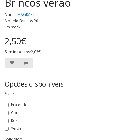
Brincos verão
Marca:
MAGRART
Modelo:Brincos P01
Em stock:1
2,50€
Sem impostos:2,03€
Opcões disponíveis
Cores
Prateado
Coral
Rosa
Verde
Solicitado