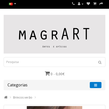
0 - 0,00€
Categorias
Brincos verão