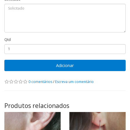
Qtd
Adicionar
0 comentários
/
Escreva um comentário
Produtos relacionados