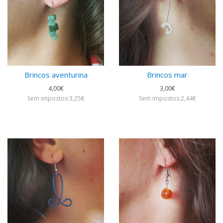
Brincos aventurina
Brincos mar
4,00€
3,00€
Sem impostos:3,25€
Sem impostos:2,44€