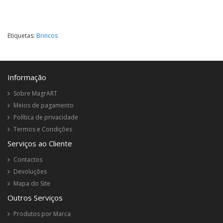
Etiquetas:
Brincos
Informação
Sobre MagrART
Meios de pagamento
Política de privacidade
Termos e Condições
Serviços ao Cliente
Contactos
Devoluções
Mapa do Site
Outros Serviços
Produtos por Marca