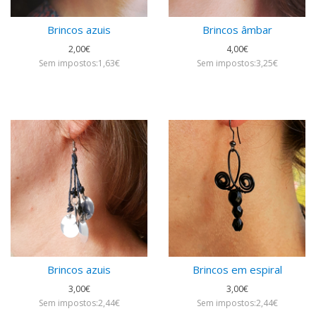
Brincos azuis
Brincos âmbar
2,00€
4,00€
Sem impostos:1,63€
Sem impostos:3,25€
Brincos azuis
Brincos em espiral
3,00€
3,00€
Sem impostos:2,44€
Sem impostos:2,44€